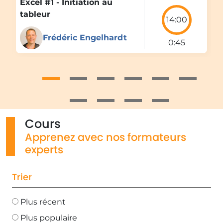
Excel #1 - Initiation au
tableur
14:00
Frédéric Engelhardt
0:45
Cours
Apprenez avec nos formateurs
experts
Trier
Plus récent
Plus populaire