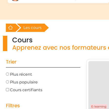
Retour à l'acceuil
Les cours
Cours
Apprenez avec nos formateurs 
Trier
Plus récent
Plus populaire
Cours certifiants
Filtres
E-learning