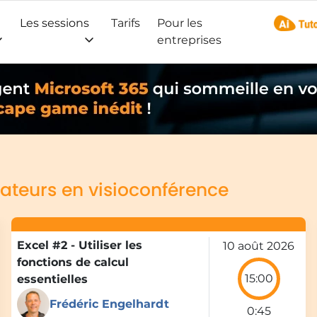
Les sessions
Tarifs
Pour les
AI Tuto
entreprises
ateurs en visioconférence
Excel #2 - Utiliser les
10 août 2026
fonctions de calcul
15:00
essentielles
Frédéric Engelhardt
0:45