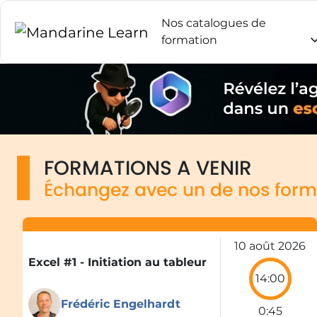
Nos catalogues de
formation
FORMATIONS A VENIR
Échangez avec un de nos form
10 août 2026
Excel #1 - Initiation au tableur
14:00
Frédéric Engelhardt
0:45