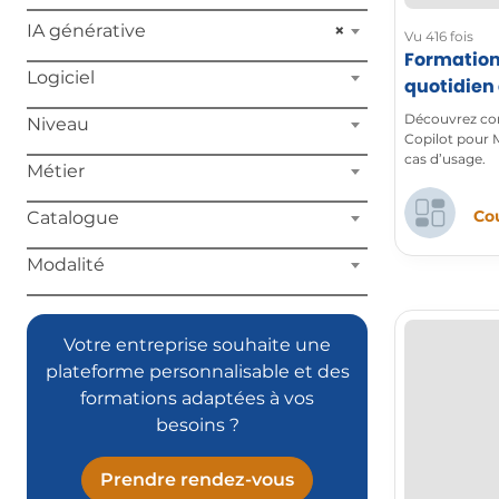
IA générative
×
Vu 416 fois
Formation
Logiciel
quotidien
Découvrez com
Niveau
Copilot pour M
cas d’usage.
Métier
Cou
Catalogue
Modalité
Votre entreprise souhaite une
plateforme personnalisable et des
formations adaptées à vos
besoins ?
Prendre rendez-vous