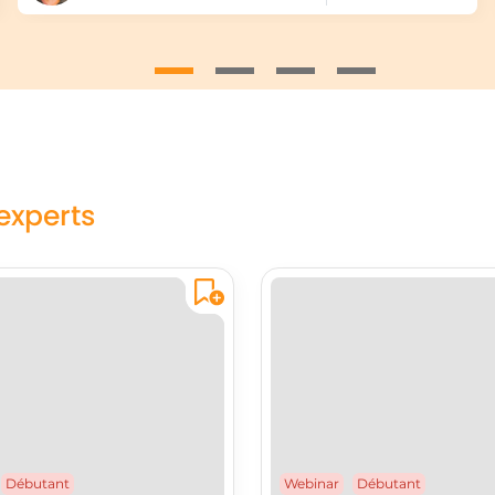
experts
Débutant
Webinar
Débutant