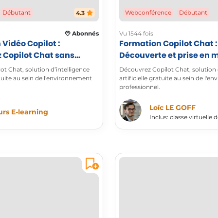
Débutant
Webconférence
Débutant
4.3
Abonnés
Vu 1544 fois
Vidéo Copilot :
Formation Copilot Chat :
 Copilot Chat sans
Découverte et prise en 
lot Chat, solution d’intelligence
Découvrez Copilot Chat, solution 
ratuite au sein de l'environnement
artificielle gratuite au sein de l'
professionnel.
Loïc LE GOFF
rs E-learning
Inclus: classe virtuelle