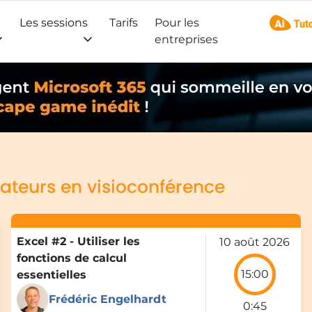
Les sessions
Tarifs
Pour les
AI Tuto
entreprises
ateurs en visioconférence
Excel #2 - Utiliser les
10 août 2026
fonctions de calcul
15:00
essentielles
Frédéric Engelhardt
0:45