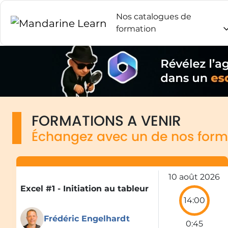
Nos catalogues de
formation
FORMATIONS A VENIR
Échangez avec un de nos form
10 août 2026
Excel #1 - Initiation au tableur
14:00
Frédéric Engelhardt
0:45