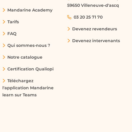
59650 Villeneuve-d'ascq
Mandarine Academy
03 20 25 71 70
Tarifs
Devenez revendeurs
FAQ
Devenez intervenants
Qui sommes-nous ?
Notre catalogue
Certification Qualiopi
Téléchargez
l'application Mandarine
learn sur Teams