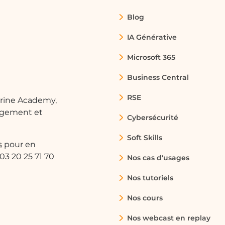
Blog
IA Générative
Microsoft 365
Business Central
RSE
arine Academy,
ngement et
Cybersécurité
Soft Skills
s
pour en
 03 20 25 71 70
Nos cas d'usages
Nos tutoriels
Nos cours
Nos webcast en replay