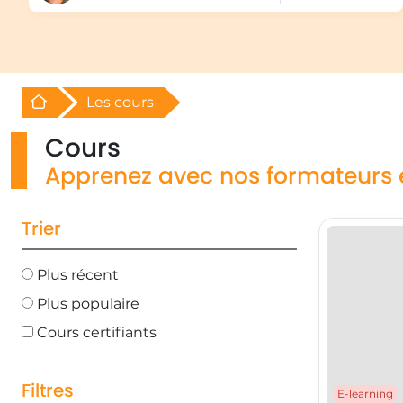
Retour à l'acceuil
Les cours
Cours
Apprenez avec nos formateurs 
Trier
Plus récent
Plus populaire
Cours certifiants
Filtres
E-learning