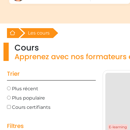
Retour à l'acceuil
Les cours
Cours
Apprenez avec nos formateurs 
Trier
Plus récent
Plus populaire
Cours certifiants
Filtres
E-learning