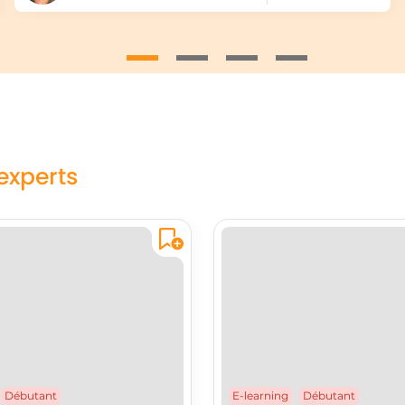
experts
E-learning
Débutant
Débutant