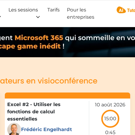
Les sessions
Tarifs
Pour les
AI Tuto
entreprises
ateurs en visioconférence
Excel #2 - Utiliser les
10 août 2026
fonctions de calcul
15:00
essentielles
Frédéric Engelhardt
0:45