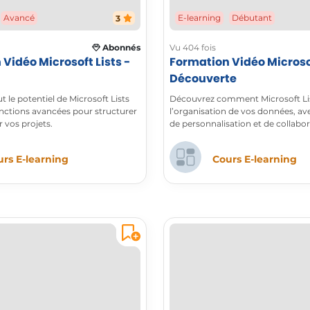
Avancé
E-learning
Débutant
3
Abonnés
Vu 404 fois
Vidéo Microsoft Lists -
Formation Vidéo Microsof
Découverte
 le potentiel de Microsoft Lists
Découvrez comment Microsoft Lis
onctions avancées pour structurer
l’organisation de vos données, av
 vos projets.
de personnalisation et de collabor
delà d’un simple tableur.
rs E-learning
Cours E-learning