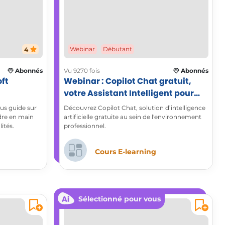
4
Webinar
Débutant
Abonnés
Vu 9270 fois
Abonnés
ft
Webinar : Copilot Chat gratuit,
votre Assistant Intelligent pour
Microsoft 365
us guide sur
Découvrez Copilot Chat, solution d’intelligence
ndre en main
artificielle gratuite au sein de l'environnement
lités.
professionnel.
Cours E-learning
Sélectionné pour vous