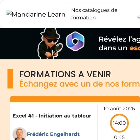
Nos catalogues de
formation
FORMATIONS A VENIR
Échangez avec un de nos form
10 août 2026
Excel #1 - Initiation au tableur
14:00
Frédéric Engelhardt
0:45