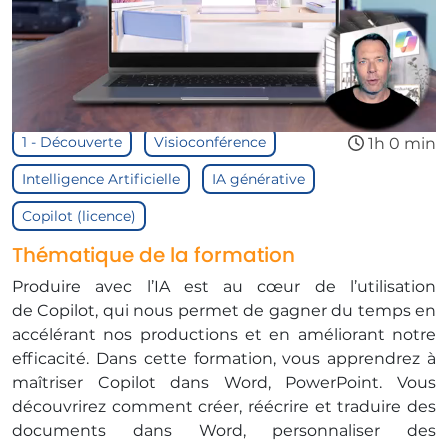
1 - Découverte
Visioconférence
1h 0 min
Intelligence Artificielle
IA générative
Copilot (licence)
Thématique de la formation
Produire avec l’IA est au cœur de l’utilisation
de Copilot, qui nous permet de gagner du temps en
accélérant nos productions et en améliorant notre
efficacité. Dans cette formation, vous apprendrez à
maîtriser Copilot dans Word, PowerPoint. Vous
découvrirez comment créer, réécrire et traduire des
documents dans Word, personnaliser des