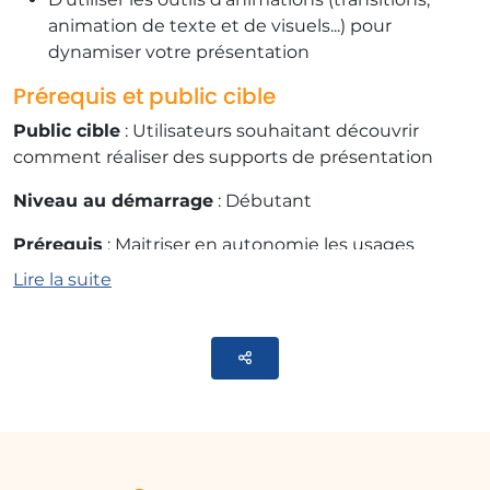
animation de texte et de visuels...) pour
dynamiser votre présentation
Prérequis et public cible
Public cible
: Utilisateurs souhaitant découvrir
comment réaliser des supports de présentation
Niveau au démarrage
: Débutant
Prérequis
: Maitriser en autonomie les usages
basiques de la navigation informatique et les usages
Lire la suite
de son ordinateur
Moyens pédagogiques utilisés
Parteger
Modules E-learning :
Choix d’une série de
vidéos qui vous permettront d’atteindre
l’objectif pédagogique défini.
Contenu de la formation