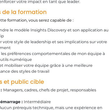
enforcer votre impact en tant que leader.
s de la formation
ette formation, vous serez capable de :
re le modèle Insights Discovery et son application au
ip
er votre style de leadership et ses implications sur votre
ment
r les préférences comportementales de mon équipe à
’outils numérique
et mobiliser votre équipe grâce à une meilleure
ance des styles de travail
s et public cible
:
Managers, cadres, chefs de projet, responsables
démarrage :
Intermédiaire
ucun prérequis technique, mais une expérience en