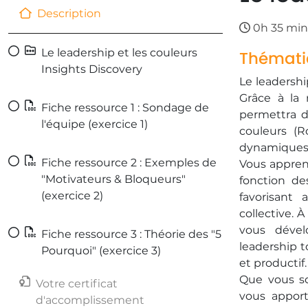
Description
0h 35 min
Le leadership et les couleurs
Thémati
Insights Discovery
Le leadershi
Grâce à la 
Fiche ressource 1 : Sondage de
permettra d'
l'équipe (exercice 1)
couleurs (
dynamiques r
Fiche ressource 2 : Exemples de
Vous appren
"Motivateurs & Bloqueurs"
fonction de
(exercice 2)
favorisant 
collective. 
vous dével
Fiche ressource 3 : Théorie des "5
leadership 
Pourquoi" (exercice 3)
et productif.
Que vous so
Votre certificat
vous apport
d'accomplissement