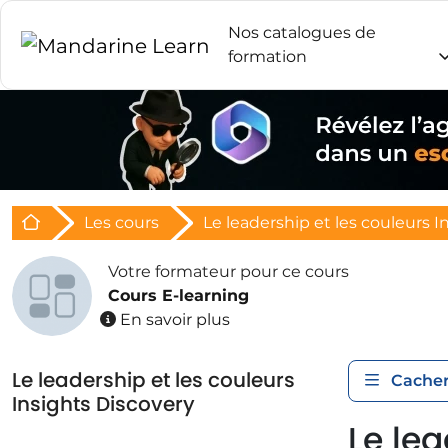
Nos catalogues de
formation
Retour à l'acceuil
Les cours
Le leadership et les couleurs I
Votre formateur pour ce cours
Cours E-learning
En savoir plus
Le leadership et les couleurs
Cacher
Insights Discovery
Le lea