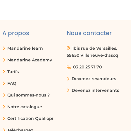
ess
A propos
Nous contacter
Mandarine learn
1bis rue de Versailles,
59650 Villeneuve-d'ascq
Mandarine Academy
03 20 25 71 70
Tarifs
Devenez revendeurs
FAQ
Devenez intervenants
Qui sommes-nous ?
Notre catalogue
Certification Qualiopi
Téléchargez