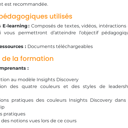
 est recommandée.
pédagogiques utilisés
 E-learning :
Composés de textes, vidéos, intéractions 
i vous permettront d’atteindre l’objectif pédagogiq
ressources :
Documents téléchargeables
 de la formation
omprenants :
tion au modèle Insights Discovery
tion des quatre couleurs et des styles de leadersh
tions pratiques des couleurs Insights Discovery dans 
ip
s pratiques
es notions vues lors de ce cours
 vos connaissances en répondant à quelques questions