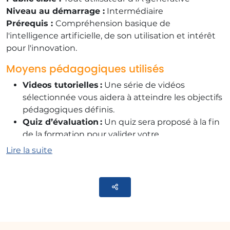
Niveau au démarrage :
Intermédiaire
​Prérequis :
Compréhension basique de
l'intelligence artificielle, de son utilisation et intérêt
pour l'innovation.
Moyens pédagogiques utilisés
Videos tutorielles :
Une série de vidéos
sélectionnée vous aidera à atteindre les objectifs
pédagogiques définis.
Quiz d’évaluation :
Un quiz sera proposé à la fin
de la formation pour valider votre
compréhension.
Lire la suite
Contenu de la formation sur l'IA
générative
Parteger
7 vidéos tutorielles sur l'IA générative
​Chapitre 1 : Qu’est-ce qu’un prompt dans l’IA
conversationnelle ?