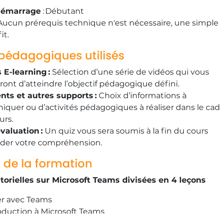
démarrage
: Débutant
 Aucun prérequis technique n'est nécessaire, une simple
fit.
pédagogiques utilisés
E-learning :
Sélection d’une série de vidéos qui vous
ont d’atteindre l’objectif pédagogique défini.
ts et autres supports :
Choix d’informations à
uer ou d’activités pédagogiques à réaliser dans le cad
urs.
valuation :
Un quiz vous sera soumis à la fin du cours
ider votre compréhension.
 de la formation
utorielles sur Microsoft Teams divisées en 4 leçons
er avec Teams
roduction à Microsoft Teams