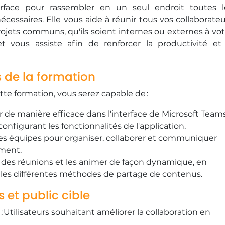
erface pour rassembler en un seul endroit toutes l
écessaires. Elle vous aide à réunir tous vos collaborate
ojets communs, qu'ils soient internes ou externes à vot
et vous assiste afin de renforcer la productivité et 
s de la formation
cette formation, vous serez capable de :
r de manière efficace dans l'interface de Microsoft Team
configurant les fonctionnalités de l'application.
r les équipes pour organiser, collaborer et communiquer
ement.
er des réunions et les animer de façon dynamique, en
t les différentes méthodes de partage de contenus.
s et public cible
: Utilisateurs souhaitant améliorer la collaboration en