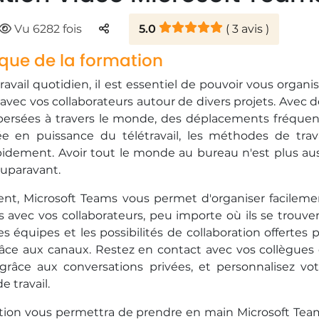
Parteger
Vu 6282 fois
5.0
(
3
avis )
que de la formation
travail quotidien, il est essentiel de pouvoir vous organi
vec vos collaborateurs autour de divers projets. Avec d
persées à travers le monde, des déplacements fréquen
e en puissance du télétravail, les méthodes de trava
pidement. Avoir tout le monde au bureau n'est plus aus
auparavant.
nt, Microsoft Teams vous permet d'organiser facileme
 avec vos collaborateurs, peu importe où ils se trouven
s équipes et les possibilités de collaboration offertes 
grâce aux canaux. Restez en contact avec vos collègues 
 grâce aux conversations privées, et personnalisez vot
e travail.
ation vous permettra de prendre en main Microsoft Tea