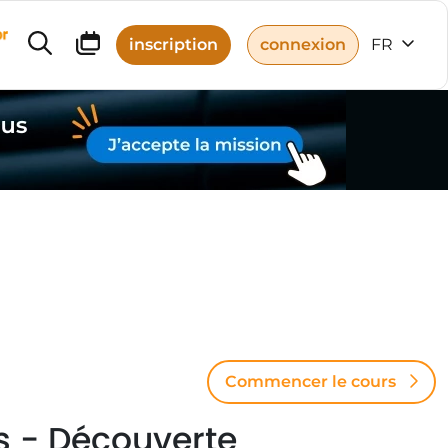
r
inscription
connexion
FR
Commencer le cours
s - Découverte