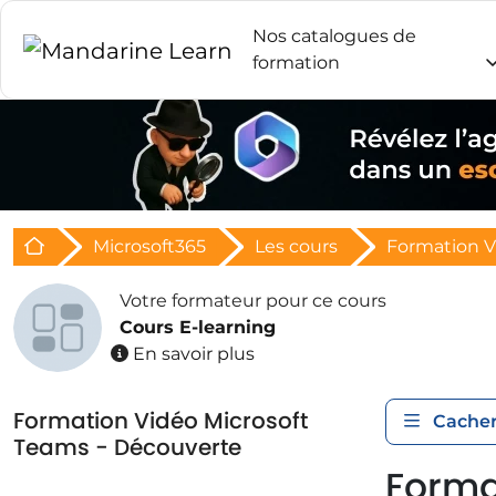
Nos catalogues de
formation
Retour à l'acceuil
Microsoft365
Les cours
Formation V
Votre formateur pour ce cours
Cours E-learning
En savoir plus
Formation Vidéo Microsoft
Cacher
Teams - Découverte
Forma