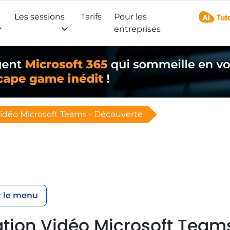
Les sessions
Tarifs
Pour les
AI Tuto
entreprises
idéo Microsoft Teams - Découverte
 le menu
tion Vidéo Microsoft Team