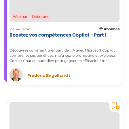
Webinar
Débutant
Vu 3489 fois
Abonnés
Boostez vos compétences Copilot - Part 1
Découvrez comment tirer parti de l’IA avec Microsoft Copilot :
comprenez ses bénéfices, maîtrisez le prompting et exploitez
Copilot Chat au quotidien pour gagner en efficacité. Une
première étape essentielle vers la certification Microsoft AI
Business Professional (AB730).
Frédéric Engelhardt