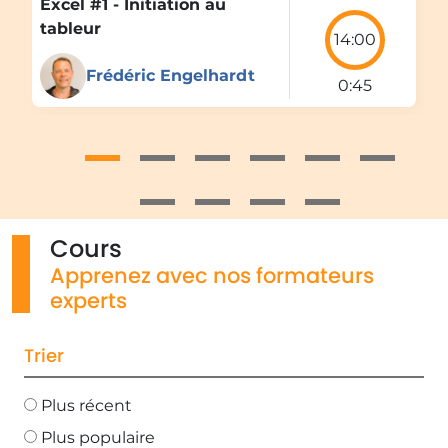
Excel #1 - Initiation au
tableur
14:00
Frédéric Engelhardt
0:45
Cours
Apprenez avec nos formateurs
experts
Trier
Plus récent
Plus populaire