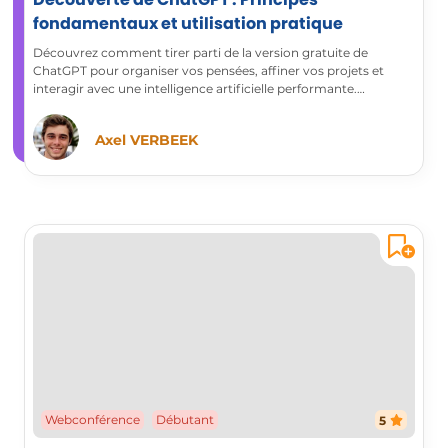
fondamentaux et utilisation pratique
Découvrez comment tirer parti de la version gratuite de
ChatGPT pour organiser vos pensées, affiner vos projets et
interagir avec une intelligence artificielle performante.
Expérimentez une nouvelle manière de réfléchir, rédiger et
explorer vos idées en optimisant votre créativité et votre
Axel VERBEEK
efficacité. Profitez d’une assistance intelligente pour générer du
contenu, clarifier vos concepts et améliorer votre productivité
dès aujourd’hui !
Webconférence
Débutant
5