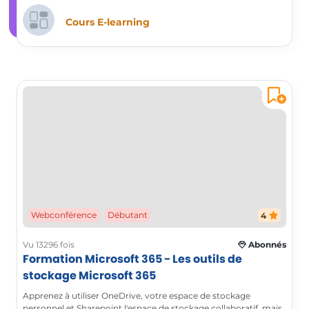
Cours E-learning
Webconférence
Débutant
4
Vu 13296 fois
Abonnés
Formation Microsoft 365 - Les outils de
stockage Microsoft 365
Apprenez à utiliser OneDrive, votre espace de stockage
personnel et Sharepoint l'espace de stockage collaboratif, mais