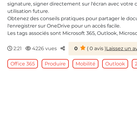
signature, signer directement sur l'écran avec votre 
utilisation future.
Obtenez des conseils pratiques pour partager le docu
l'enregistrer sur OneDrive pour un accès facile.
Les tags associés sont Microsoft 365, Outlook, Microso
Parteger
2:21
4226 vues
0
(
0
avis )
Laissez un av
Office 365
Produire
Mobilité
Outlook