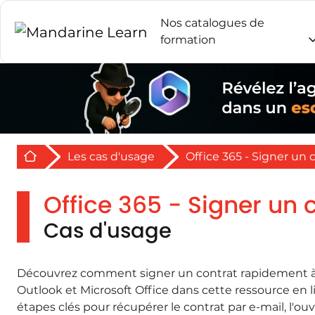
Nos catalogues de
formation
Retour à l'acceuil
Les cas d'usage
Office 365 - Signer un 
Office 365 - Signer un 
Cas d'usage
Découvrez comment signer un contrat rapidement à p
Outlook et Microsoft Office dans cette ressource en l
étapes clés pour récupérer le contrat par e-mail, l'ou