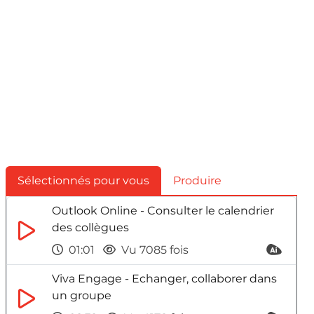
Sélectionnés pour vous
Produire
Outlook Online - Consulter le calendrier
des collègues
01:01
Vu 7085 fois
Viva Engage - Echanger, collaborer dans
un groupe