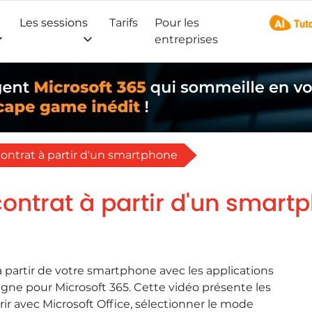
Les sessions
Tarifs
Pour les
AI Tuto
entreprises
contrat à partir d'un smartphone
contrat à partir d'un smart
artir de votre smartphone avec les applications
igne pour Microsoft 365. Cette vidéo présente les
vrir avec Microsoft Office, sélectionner le mode