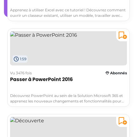
Apprenez à utiliser Excel avec ce tutoriel ! Découvrez comment
ouvrir un classeur existant, utiliser un modèle, travailler avec
des cellules, utiliser les adresses, élargir des colonnes et
appliquer des mises en forme sur les chiffres.
1:59
Vu 3476 fois
Abonnés
Passer à PowerPoint 2016
Découvrez PowerPoint au sein de la Solution Microsoft 365 et
apprenez les nouveaux changements et fonctionnalités pour
un usage professionnel. Découvrez le ruban, les options
d'insertion, le mode Backstage et bien plus encore!