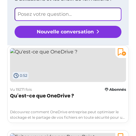
Nouvelle conversation
0:52
Vu 19271 fois
Abonnés
Qu'est-ce que OneDrive ?
Découvrez comment OneDrive entreprise peut optimiser le
stockage et le partage de vos fichiers en toute sécurité pour un
usage professionnel dans la solution Microsoft 365. Cette vidéo
intitulée "Qu'est-ce que OneDrive ?" présente les fonctionnalités
clés de OneDrive entreprise, telles que le stockage en ligne,