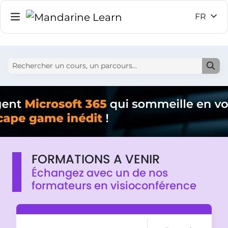
FR
FORMATIONS A VENIR
Échangez avec un de nos
formateurs en visioconférence