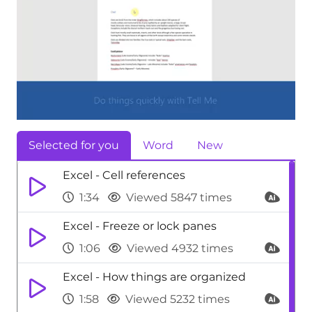
Selected for you
Word
New
Excel - Cell references
1:34
Viewed 5847 times
Excel - Freeze or lock panes
1:06
Viewed 4932 times
Excel - How things are organized
1:58
Viewed 5232 times