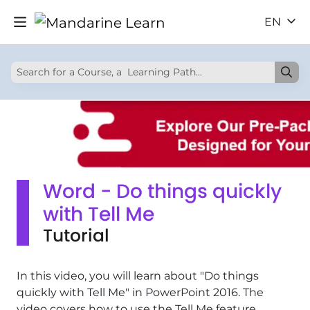
EN
Word - Do things quickly
with Tell Me
Tutorial
In this video, you will learn about "Do things
quickly with Tell Me" in PowerPoint 2016. The
video covers how to use the Tell Me feature,