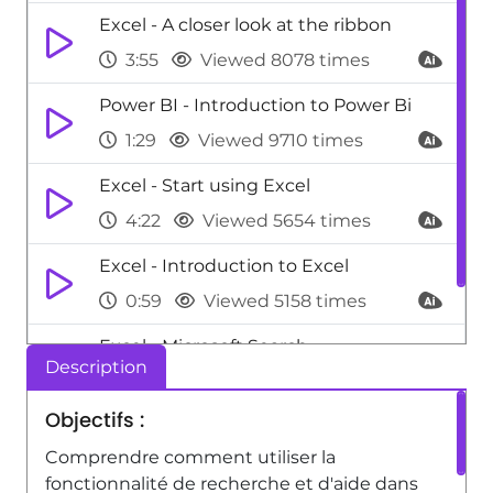
Excel - A closer look at the ribbon
3:55
Viewed 8078 times
Power BI - Introduction to Power Bi
1:29
Viewed 9710 times
Excel - Start using Excel
4:22
Viewed 5654 times
Excel - Introduction to Excel
0:59
Viewed 5158 times
Excel - Microsoft Search
Description
0:34
Viewed 4477 times
Objectifs :
Comprendre comment utiliser la
fonctionnalité de recherche et d'aide dans