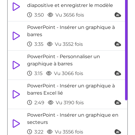
diapositive et enregistrer le modèle
3:50
Vu 3656 fois
PowerPoint - Insérer un graphique à
barres
3:35
Vu 3552 fois
PowerPoint - Personnaliser un
graphique à barres
3:15
Vu 3066 fois
PowerPoint - Insérer un graphique à
barres Excel lié
2:49
Vu 3190 fois
PowerPoint - Insérer un graphique en
secteurs
3:22
Vu 3556 fois