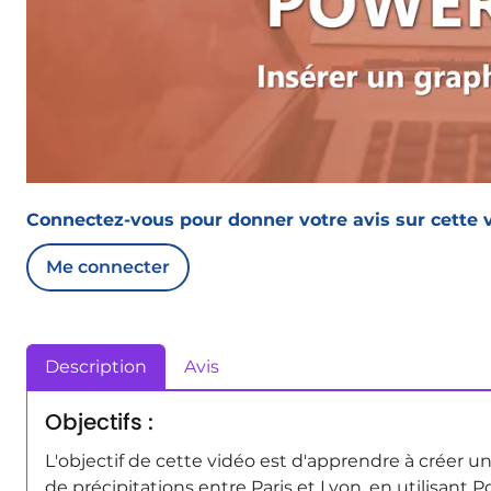
Connectez-vous pour donner votre avis sur cette v
Me connecter
Description
Avis
Objectifs :
L'objectif de cette vidéo est d'apprendre à créer
de précipitations entre Paris et Lyon, en utilisant