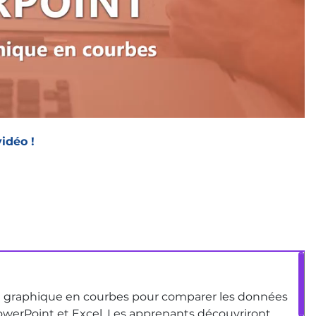
idéo !
 un graphique en courbes pour comparer les données
 PowerPoint et Excel. Les apprenants découvriront