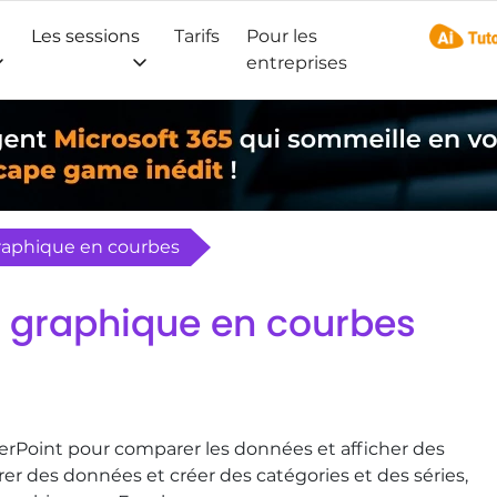
Les sessions
Tarifs
Pour les
AI Tuto
entreprises
graphique en courbes
n graphique en courbes
rPoint pour comparer les données et afficher des
 des données et créer des catégories et des séries,