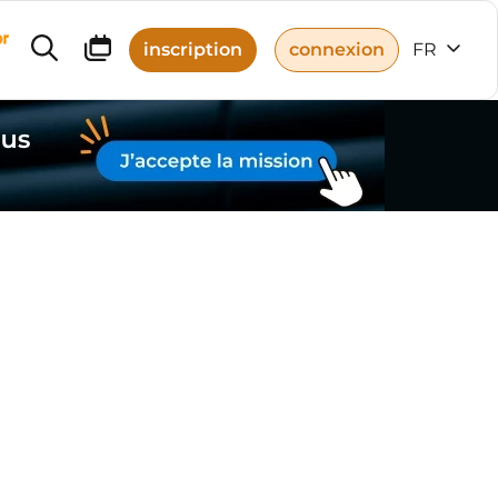
r
inscription
connexion
FR