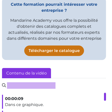
Cette formation pourrait intéresser votre
PowerPoint - Traduire du contenu dans
entreprise ?
Powerpoint
1:08
Vu 3753 fois
Mandarine Academy vous offre la possibilité
d'obtenir des catalogues complets et
actualisés, réalisés par nos formateurs experts
dans différents domaines pour votre entreprise
Télécharger le catalogue
Contenu de la vidéo
Rechercher un sous-titre
00:00:09
Dans ce graphique.