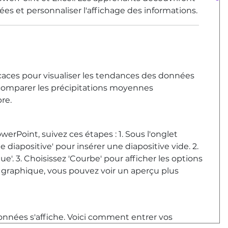
s et personnaliser l'affichage des informations.
caces pour visualiser les tendances des données
s comparer les précipitations moyennes
bre.
rPoint, suivez ces étapes : 1. Sous l'onglet
le diapositive' pour insérer une diapositive vide. 2.
ue'. 3. Choisissez 'Courbe' pour afficher les options
 graphique, vous pouvez voir un aperçu plus
données s'affiche. Voici comment entrer vos