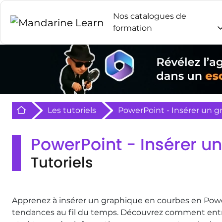
Nos catalogues de
formation
Retour à l'acceuil
Les tutoriels
PowerPoint - Insérer un 
PowerPoint - Insérer u
Tutoriels
Apprenez à insérer un graphique en courbes en Powe
tendances au fil du temps. Découvrez comment entrer