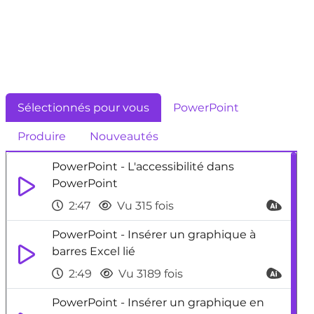
Sélectionnés pour vous
PowerPoint
Produire
Nouveautés
PowerPoint - L'accessibilité dans
PowerPoint
2:47
Vu 315 fois
PowerPoint - Insérer un graphique à
barres Excel lié
2:49
Vu 3189 fois
PowerPoint - Insérer un graphique en