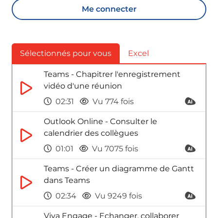
Me connecter
Sélectionnés pour vous
Excel
Teams - Chapitrer l'enregistrement
vidéo d'une réunion
02:31
Vu 774 fois
Outlook Online - Consulter le
calendrier des collègues
01:01
Vu 7075 fois
Teams - Créer un diagramme de Gantt
dans Teams
02:34
Vu 9249 fois
Viva Engage - Echanger, collaborer