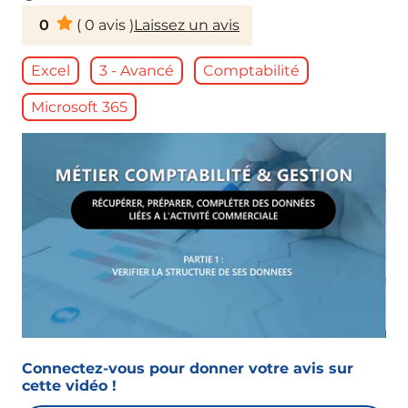
0
(
0
avis )
Laissez un avis
Excel
3 - Avancé
Comptabilité
Microsoft 365
Connectez-vous pour donner votre avis sur
cette vidéo !