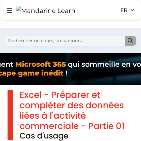
FR
Excel - Préparer et
compléter des données
liées à l'activité
commerciale - Partie 01
Cas d'usage