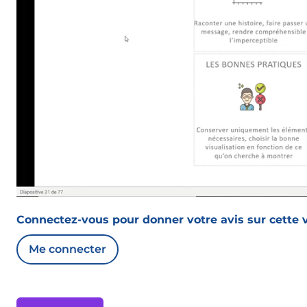
Connectez-vous pour donner votre avis sur cette v
Me connecter