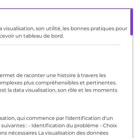
isualisation, son utilité, les bonnes pratiques pour
cevoir un tableau de bord.
permet de raconter une histoire à travers les
complexes plus compréhensibles et pertinentes.
st la data visualisation, son rôle et les moments
isation, qui commence par l'identification d'un
 suivantes : - Identification du problème - Choix
ons nécessaires La visualisation des données