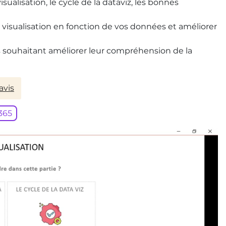
ualisation, le cycle de la dataviz, les bonnes
 visualisation en fonction de vos données et améliorer
ls souhaitant améliorer leur compréhension de la
avis
365