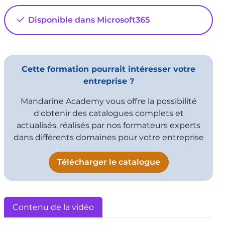
dynamique
Disponible dans Microsoft365
3:47
Vu 5881 fois
Excel - Copier et supprimer une mise en
forme conditionnelle
Cette formation pourrait intéresser votre
1:12
Vu 7022 fois
entreprise ?
Mandarine Academy vous offre la possibilité
d'obtenir des catalogues complets et
actualisés, réalisés par nos formateurs experts
dans différents domaines pour votre entreprise
Télécharger le catalogue
Contenu de la vidéo