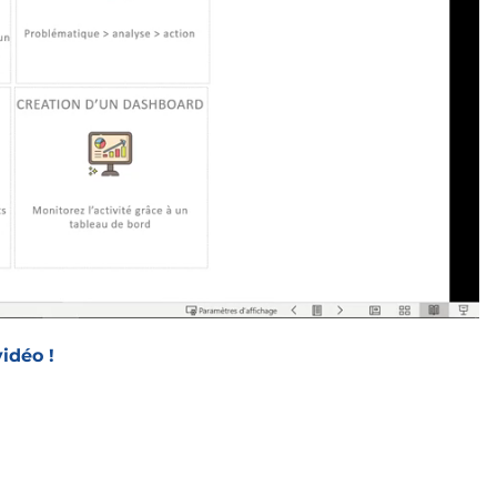
idéo !