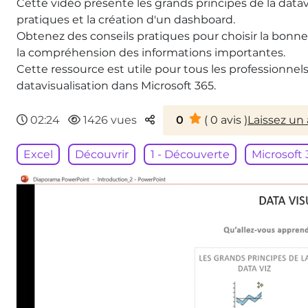
Cette vidéo présente les grands principes de la datavis
pratiques et la création d'un dashboard.
Obtenez des conseils pratiques pour choisir la bonne
la compréhension des informations importantes.
Cette ressource est utile pour tous les professionne
datavisualisation dans Microsoft 365.
Parteger
02:24
1426 vues
0
(
0
avis )
Laissez un 
Excel
Découvrir
1 - Découverte
Microsoft 