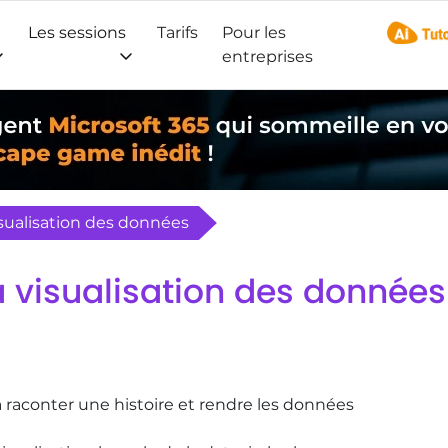
Les sessions
Tarifs
Pour les
AI Tuto
entreprises
visualisation des données
la visualisation des données
 raconter une histoire et rendre les données