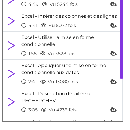
4:49
Vu 5244 fois
Excel - Insérer des colonnes et des lignes
4:41
Vu 5072 fois
Excel - Utiliser la mise en forme
conditionnelle
1:58
Vu 3828 fois
Excel - Appliquer une mise en forme
conditionnelle aux dates
2:41
Vu 13080 fois
Excel - Description détaillée de
RECHERCHEV
3:05
Vu 4239 fois
Excel - Trier, filtrer, synthétiser et calculer
vos données de tableau croisé