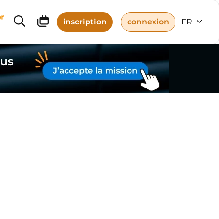
r
inscription
connexion
FR