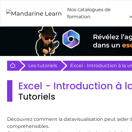
Nos catalogues de
formation
Retour à l'acceuil
Les tutoriels
Excel - Introduction à la 
Excel - Introduction à 
Tutoriels
Découvrez comment la datavisualisation peut aider à
compréhensibles.