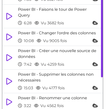
Power BI - Faisons le tour de Power
Query
6:28
Vu 3682 fois
Power BI - Changer l'ordre des colonnes
10:08
Vu 9005 fois
Power BI - Créer une nouvelle source de
données
7:42
Vu 4259 fois
Power BI - Supprimer les colonnes non
nécessaires
15:03
Vu 4177 fois
Power BI - Renommer une colonne
3:22
Vu 4562 fois