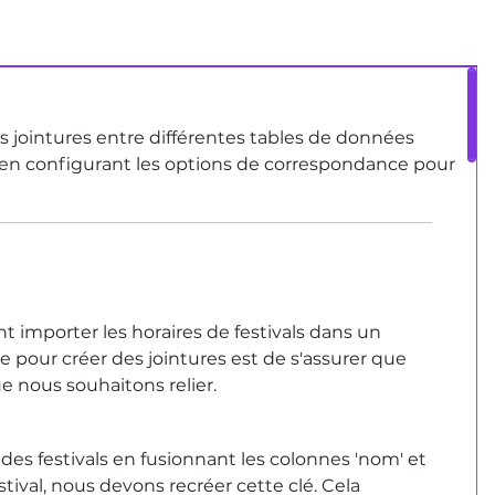
es jointures entre différentes tables de données
t en configurant les options de correspondance pour
 importer les horaires de festivals dans un
 pour créer des jointures est de s'assurer que
e nous souhaitons relier.
des festivals en fusionnant les colonnes 'nom' et
estival, nous devons recréer cette clé. Cela