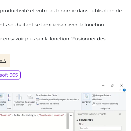
productivité et votre autonomie dans l'utilisation de
ts souhaitant se familiariser avec la fonction
 en savoir plus sur la fonction "Fusionner des
vis
soft 365