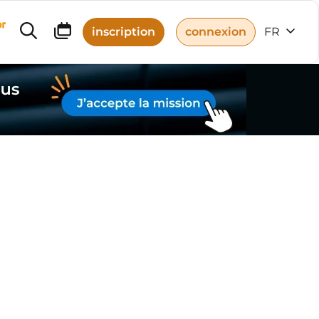
r
inscription
connexion
FR