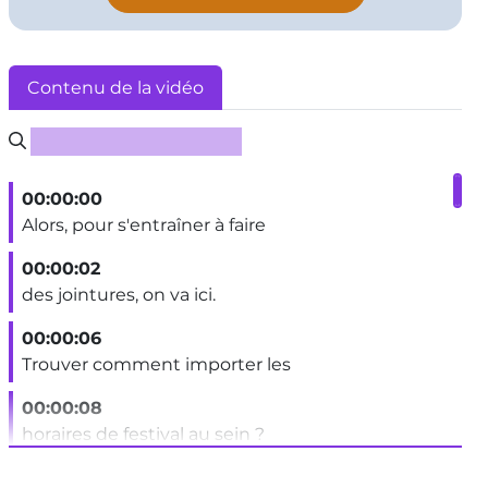
Contenu de la vidéo
Rechercher un sous-titre
00:00:00
Alors, pour s'entraîner à faire
00:00:02
des jointures, on va ici.
00:00:06
Trouver comment importer les
00:00:08
horaires de festival au sein ?
00:00:11