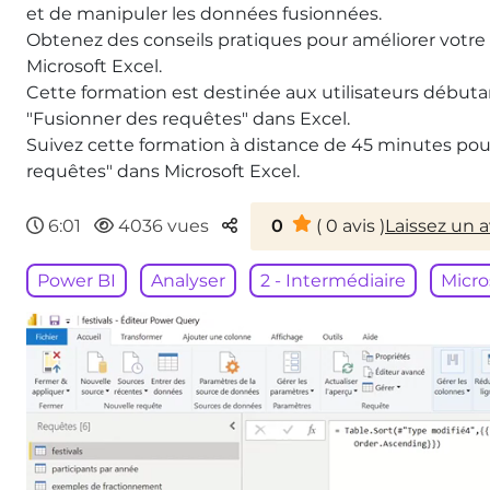
et de manipuler les données fusionnées.
Obtenez des conseils pratiques pour améliorer votre 
Microsoft Excel.
Cette formation est destinée aux utilisateurs débutan
"Fusionner des requêtes" dans Excel.
Suivez cette formation à distance de 45 minutes pour
requêtes" dans Microsoft Excel.
Parteger
6:01
4036 vues
0
(
0
avis )
Laissez un a
Power BI
Analyser
2 - Intermédiaire
Micro