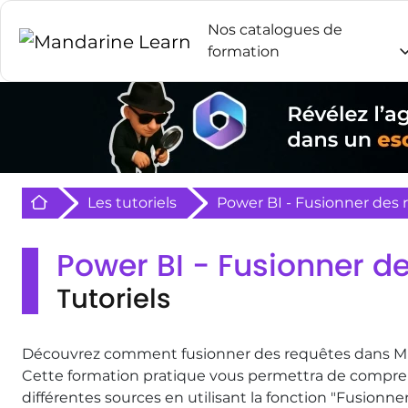
Nos catalogues de
formation
Retour à l'acceuil
Les tutoriels
Power BI - Fusionner des r
Power BI - Fusionner de
Tutoriels
Découvrez comment fusionner des requêtes dans Micr
Cette formation pratique vous permettra de compr
différentes sources en utilisant la fonction "Fusionne