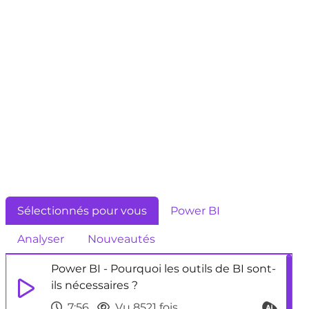
Sélectionnés pour vous
Power BI
Analyser
Nouveautés
Power BI - Pourquoi les outils de BI sont-
ils nécessaires ?
7:56
Vu 8521 fois