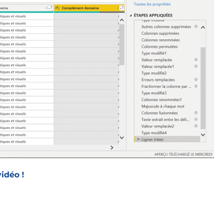
idéo !