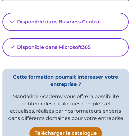
Power BI - Mise en forme d'un rapport
7:58
Vu 4164 fois
Disponible dans Business Central
Power BI - Remplacer des valeurs dans
les colonnes
Disponible dans Microsoft365
4:31
Vu 6964 fois
Cette formation pourrait intéresser votre
entreprise ?
Mandarine Academy vous offre la possibilité
d'obtenir des catalogues complets et
actualisés, réalisés par nos formateurs experts
dans différents domaines pour votre entreprise
Télécharger le catalogue