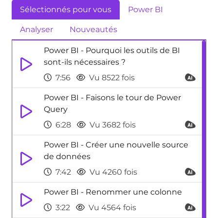
Sélectionnés pour vous
Power BI
Analyser
Nouveautés
Power BI - Pourquoi les outils de BI
sont-ils nécessaires ?
7:56
Vu 8522 fois
Power BI - Faisons le tour de Power
Query
6:28
Vu 3682 fois
Power BI - Créer une nouvelle source
de données
7:42
Vu 4260 fois
Power BI - Renommer une colonne
3:22
Vu 4564 fois